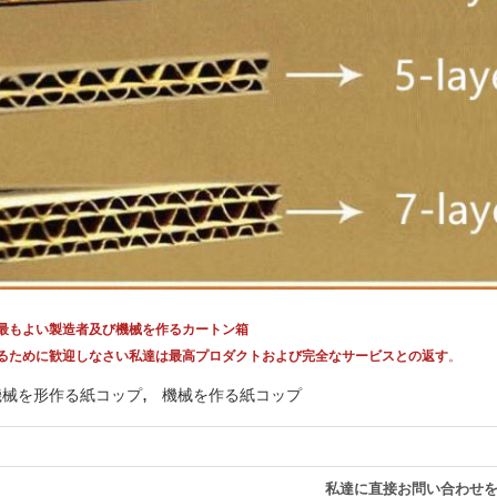
の最もよい製造者及び機械を作るカートン箱
に加わるために歓迎しなさい私達は最高プロダクトおよび完全なサービスとの返す
。
,
機械を形作る紙コップ
機械を作る紙コップ
私達に直接お問い合わせ