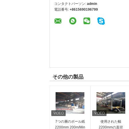
コンタクトパーソン:
admin
電話番号:
+8615690196799
その他の製品
7つの層のボール紙
使用された幅
2200mm 200m/Min
2200mmの直径