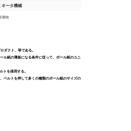
ミネータ機械
積層物
プロダクト、等である。
ール紙の薄板になる条件に従って、ボール紙のユニ
引ベルトを採用する。
、ベルトを押して多くの種類のボール紙のサイズの