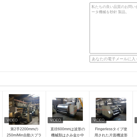
第2手2200mmの
直径600mmは波形の
Fingerlessタイプ使
250m/Min自動スプラ
機械類はさみ金か中
用された片面機波形