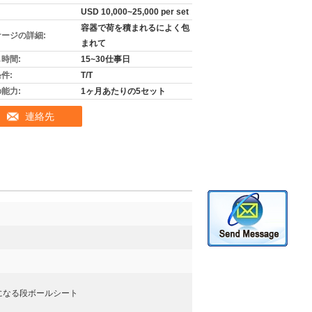
USD 10,000~25,000 per set
容器で荷を積まれるによく包
ージの詳細:
まれて
時間:
15~30仕事日
件:
T/T
能力:
1ヶ月あたりの5セット
連絡先
になる段ボールシート