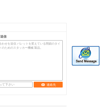
を送信
連絡先