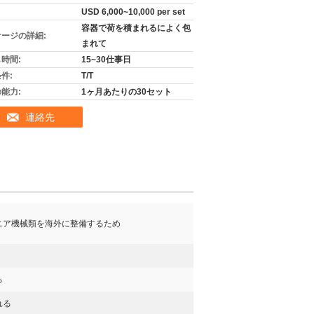
USD 6,000~10,000 per set
容器で荷を積まれるによく包
ージの詳細:
まれて
時間:
15~30仕事日
件:
T/T
能力:
1ヶ月あたりの30セット
連絡先
ニア機械類を海外に整備するため
る
れる