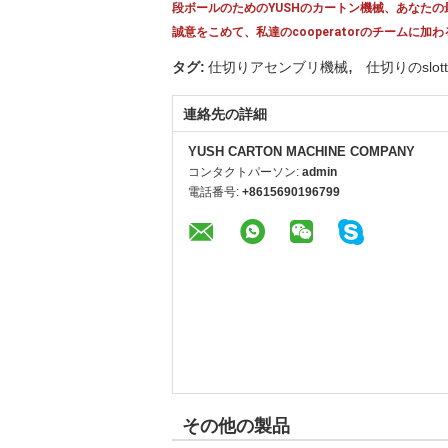
段ボールのためのYUSHのカートン機械、あなた
誠意をこめて、私達のcooperatorのチーム
,
タグ:
仕切りアセンブリ機械
仕切りのslot
連絡先の詳細
YUSH CARTON MACHINE COMPANY
コンタクトパーソン:
admin
電話番号:
+8615690196799
その他の製品