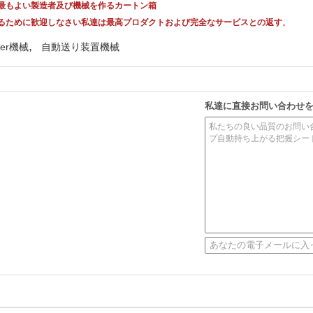
の最もよい製造者及び機械を作るカートン箱
に加わるために歓迎しなさい私達は最高プロダクトおよび完全なサービスとの返す
。
,
ter機械
自動送り装置機械
私達に直接お問い合わせ