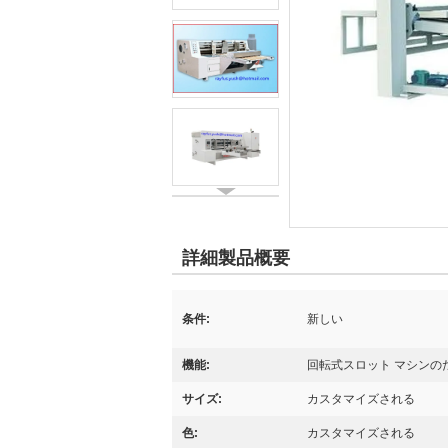
詳細製品概要
条件:
新しい
機能:
回転式スロット マシンの
サイズ:
カスタマイズされる
色:
カスタマイズされる