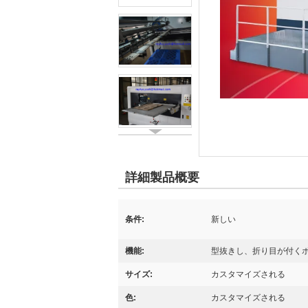
詳細製品概要
条件:
新しい
機能:
型抜きし、折り目が付く
サイズ:
カスタマイズされる
色:
カスタマイズされる