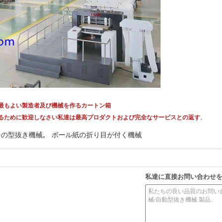
の最もよい製造者及び機械を作るカートン箱
に加わるために歓迎しなさい私達は最高プロダクトおよび完全なサービスとの返す
。
,
ーの型抜き機械
ボール紙の折り目が付く機械
私達に直接お問い合わせ