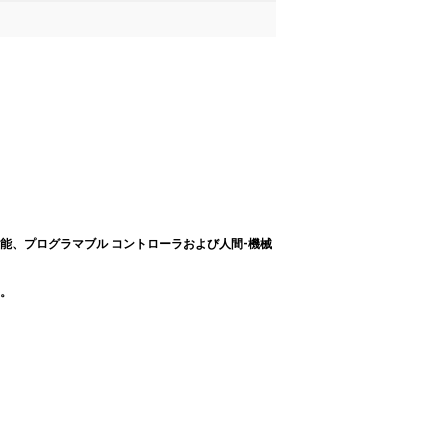
能、プログラマブル コントローラおよび人間-機械
。