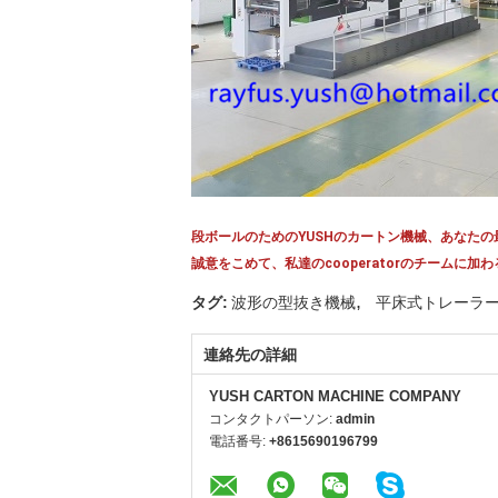
段ボールのためのYUSHのカートン機械、あなた
誠意をこめて、私達のcooperatorのチーム
,
タグ:
波形の型抜き機械
平床式トレーラ
連絡先の詳細
YUSH CARTON MACHINE COMPANY
コンタクトパーソン:
admin
電話番号:
+8615690196799